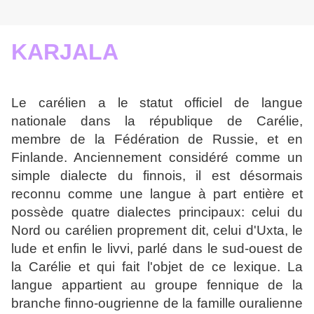
KARJALA
Le carélien a le statut officiel de langue
nationale dans la république de Carélie,
membre de la Fédération de Russie, et en
Finlande. Anciennement considéré comme un
simple dialecte du finnois, il est désormais
reconnu comme une lan
gue à part entière et
possède quatre dialectes principaux: celui du
Nord ou caré
lien proprement dit, celui d'Uxta, le
lude et enfin le livvi, parlé dans le sud-ouest
de
la Carélie et qui fait l'objet de ce lexique. La
langue appartient au groupe fen
nique de la
branche finno-ougrienne de la famille ouralienne