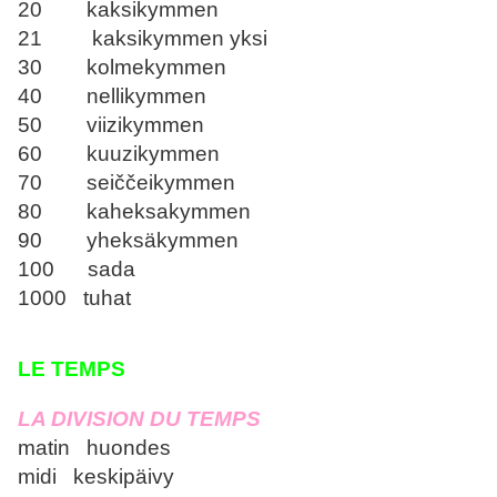
20 kaksikymmen
21 kaksikymmen yksi
30 kolmekymmen
40 nellikymmen
50 viizikymmen
60 kuuzikymmen
70 seiččeikymmen
80 kaheksakymmen
90 yheksäkymmen
100 sada
1000 tuhat
LE TEMPS
LA DIVISION DU TEMPS
matin huondes
midi keskipäivy