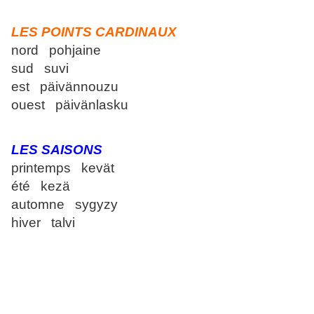
LES POINTS CARDINAUX
nord pohjaine
sud suvi
est päivännouzu
ouest päivänlasku
LES SAISONS
printemps kevät
été kezä
automne sygyzy
hiver talvi