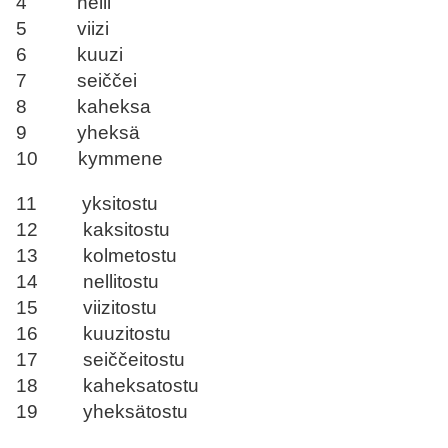
4 nelli
5 viizi
6 kuuzi
7 seiččei
8 kaheksa
9 yheksä
10 kymmene
11 yksitostu
12 kaksitostu
13 kolmetostu
14 nellitostu
15 viizitostu
16 kuuzitostu
17 seiččeitostu
18 kaheksatostu
19 yheksätostu