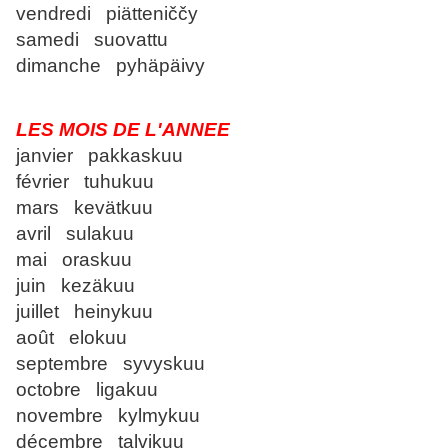
vendredi piätteniččy
samedi suovattu
dimanche pyhäpäivy
LES MOIS DE L'ANNEE
janvier pakkaskuu
février tuhukuu
mars kevätkuu
avril sulakuu
mai oraskuu
juin kezäkuu
juillet heinykuu
août elokuu
septembre syvyskuu
octobre ligakuu
novembre kylmykuu
décembre talvikuu