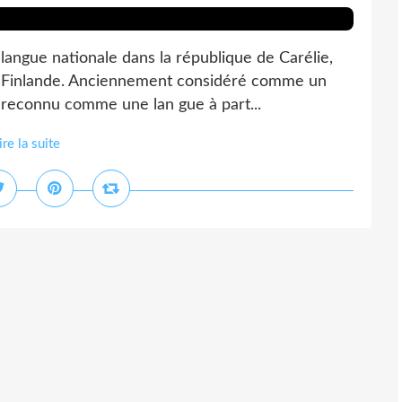
 langue nationale dans la république de Carélie,
n Finlande. Anciennement considéré comme un
is reconnu comme une lan gue à part...
ire la suite