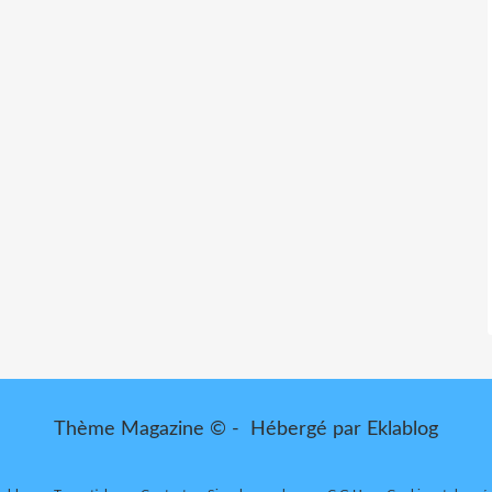
Thème Magazine © - Hébergé par
Eklablog