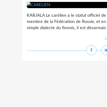
KARJALA Le carélien a le statut officiel de
membre de la Fédération de Russie, et e
simple dialecte du finnois, il est désorma
L