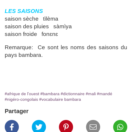
LES SAISONS
saison sèche tìlèma
saison des pluies sàmìya
saison froide fonɛnɛ
Remarque: Ce sont les noms des saisons du
pays bambara.
#afrique de l'ouest
#bambara
#dictionnaire
#mali
#mandé
#nigéro-congolais
#vocabulaire bambara
Partager