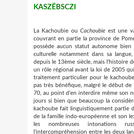
KASZËBSCZI
La Kachoubie ou
Cachoubie
est une va
couvrant en partie la province de Pomé
possède aucun statut autonome bien q
culturelle notamment dans sa langue
depuis le 13ème siècle, mais l'histoire d
un rôle régional avant la loi de 2005 qu
traitement particulier pour le kachoube
pas très bénéfique, malgré le début de 
70, au point d'en interdire même son n
jours si bien que beaucoup la considè
kachoube fait linguistiquement partie 
de la famille indo-européenne et son le
les nombreuses intonations rus
l'intercompréhension entre les deux lan