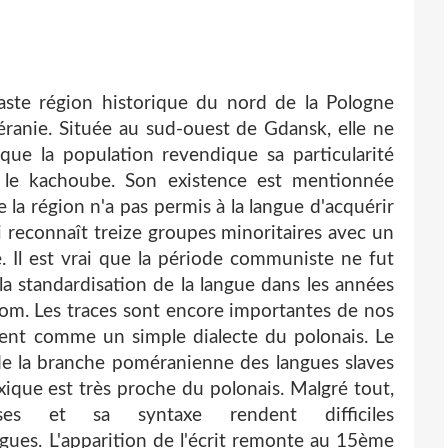
ste région historique du nord de la Pologne
ranie. Située au sud-ouest de Gdansk, elle ne
ue la population revendique sa particularité
, le kachoube. Son existence est mentionnée
e la région n'a pas permis à la langue d'acquérir
i reconnaît treize groupes minoritaires avec un
. Il est vrai que la période communiste ne fut
la standardisation de la langue dans les années
om. Les traces sont encore importantes de nos
rent comme un simple dialecte du polonais. Le
de la branche poméranienne des langues slaves
xique est très proche du polonais. Malgré tout,
ses et sa syntaxe rendent difficiles
gues. L'apparition de l'écrit remonte au 15ème