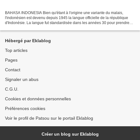
BAHASA INDONESIA Bien qu'étant à l'origine une variante du malais,
l'indonésien est devenu depuis 1945 la langue officielle de la république
d'Indonésie. La langue fut standardisée dans les années 30 pour prendre
son nom actuel, bahasa Indonesia, laquelle...
Hébergé par Eklablog
Top articles
Pages
Contact
Signaler un abus
C.G.U.
Cookies et données personnelles
Préférences cookies
Voir le profil de Patsou sur le portail Eklablog
Créer un blog sur Eklablog