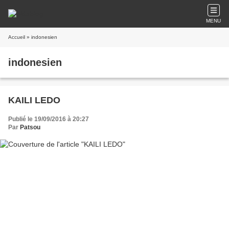
MENU
Accueil
» indonesien
indonesien
KAILI LEDO
Publié le 19/09/2016 à 20:27
Par
Patsou