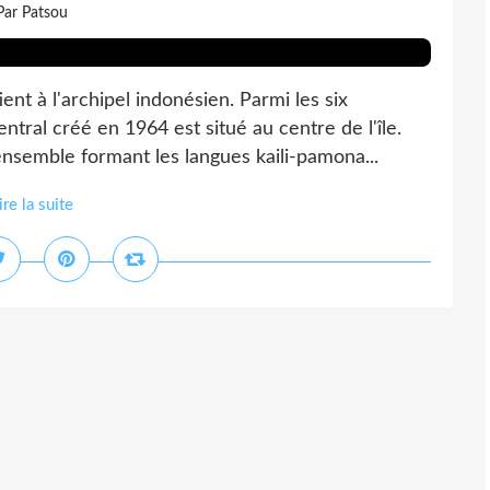
Par Patsou
nt à l'archipel indonésien. Parmi les six
entral créé en 1964 est situé au centre de l'île.
 ensemble formant les langues kaili-pamona...
ire la suite