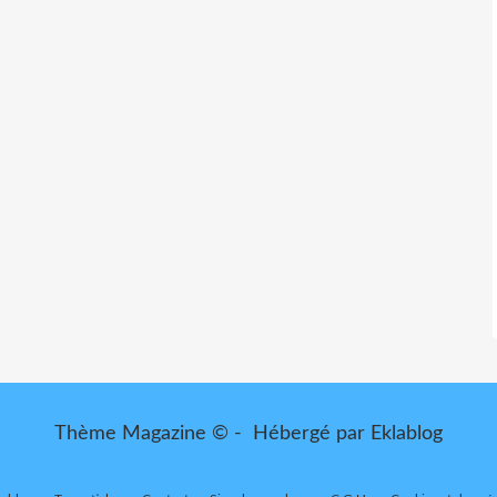
Thème Magazine © - Hébergé par
Eklablog