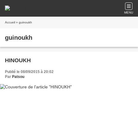
MENU
Accueil
» guinoukh
guinoukh
HINOUKH
Publié le 08/09/2015 à 20:02
Par
Patsou