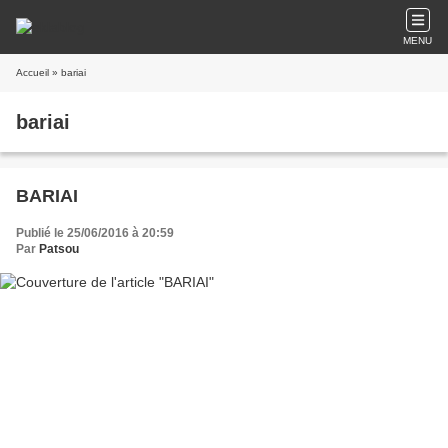
MENU
Accueil
» bariai
bariai
BARIAI
Publié le 25/06/2016 à 20:59
Par
Patsou