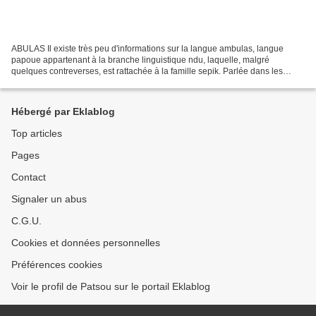
ABULAS Il existe très peu d'informations sur la langue ambulas, langue
papoue appartenant à la branche linguistique ndu, laquelle, malgré
quelques contreverses, est rattachée à la famille sepik. Parlée dans les
contreforts des montagnes du Prince Alexander,...
Hébergé par Eklablog
Top articles
Pages
Contact
Signaler un abus
C.G.U.
Cookies et données personnelles
Préférences cookies
Voir le profil de Patsou sur le portail Eklablog