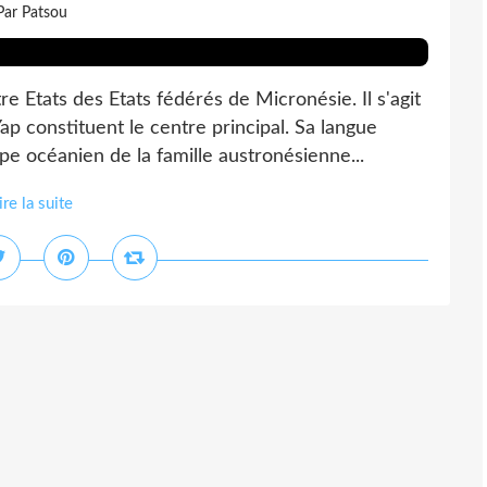
Par Patsou
tats des Etats fédérés de Micronésie. Il s'agit
ap constituent le centre principal. Sa langue
oupe océanien de la famille austronésienne...
ire la suite