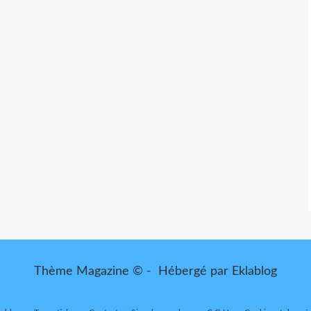
Thème Magazine © - Hébergé par
Eklablog