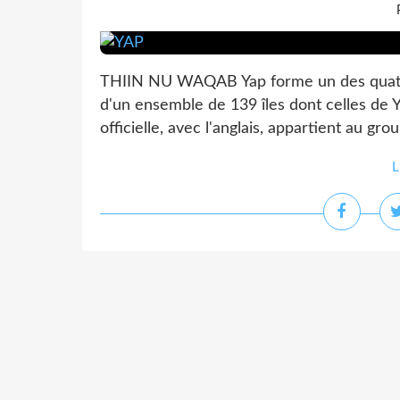
THIIN NU WAQAB Yap forme un des quatre E
d'un ensemble de 139 îles dont celles de Y
officielle, avec l'anglais, appartient au gr
L