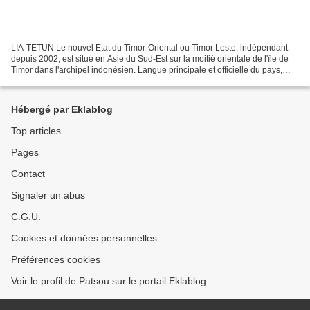
LIA-TETUN Le nouvel Etat du Timor-Oriental ou Timor Leste, indépendant
depuis 2002, est situé en Asie du Sud-Est sur la moitié orientale de l'île de
Timor dans l'archipel indonésien. Langue principale et officielle du pays,
avec le portugais, le tetum...
Hébergé par Eklablog
Top articles
Pages
Contact
Signaler un abus
C.G.U.
Cookies et données personnelles
Préférences cookies
Voir le profil de Patsou sur le portail Eklablog