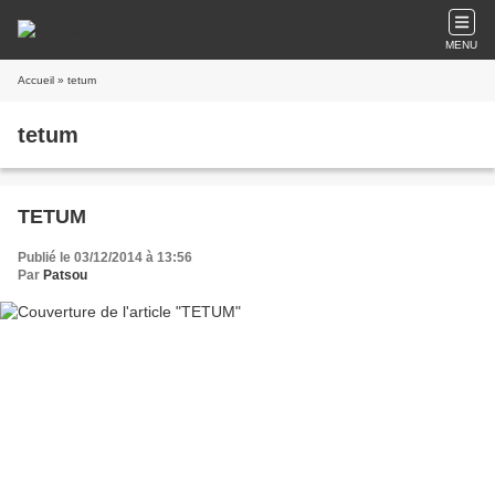
MENU
Accueil
» tetum
tetum
TETUM
Publié le 03/12/2014 à 13:56
Par
Patsou