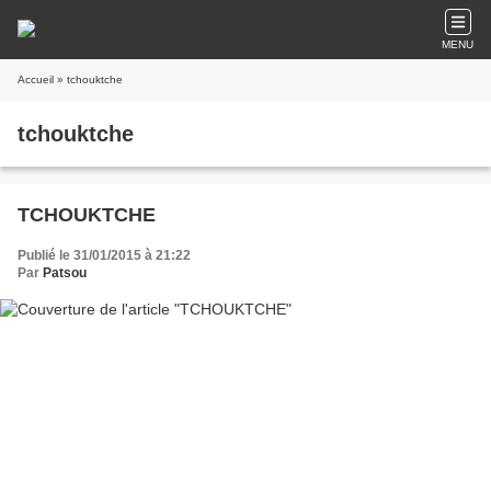
MENU
Accueil
» tchouktche
tchouktche
TCHOUKTCHE
Publié le 31/01/2015 à 21:22
Par
Patsou