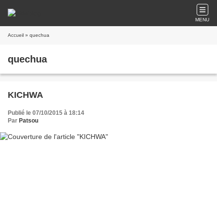
MENU
Accueil
» quechua
quechua
KICHWA
Publié le 07/10/2015 à 18:14
Par
Patsou