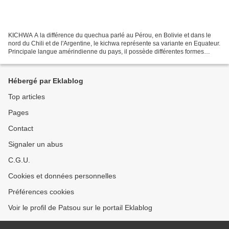
KICHWA A la différence du quechua parlé au Pérou, en Bolivie et dans le
nord du Chili et de l'Argentine, le kichwa représente sa variante en Equateur.
Principale langue amérindienne du pays, il possède différentes formes
dialectales: celle du Nord, dans...
Hébergé par Eklablog
Top articles
Pages
Contact
Signaler un abus
C.G.U.
Cookies et données personnelles
Préférences cookies
Voir le profil de Patsou sur le portail Eklablog