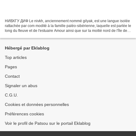
НИВХГУ ДИФ Le nivkh, anciennement nommé gilyak, est une langue isolée
rattachée par com modité à la famille paléo-sibérienne, laquelle est parlée le
long du fleuve et de l'estuaire Amour ainsi que sur la moitié nord de l'île de
Sakhaline, en Russie. Constitué...
Hébergé par Eklablog
Top articles
Pages
Contact
Signaler un abus
C.G.U.
Cookies et données personnelles
Préférences cookies
Voir le profil de Patsou sur le portail Eklablog