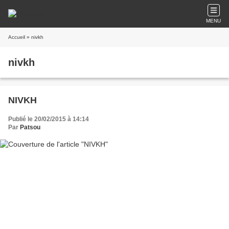
MENU
Accueil
» nivkh
nivkh
NIVKH
Publié le 20/02/2015 à 14:14
Par
Patsou