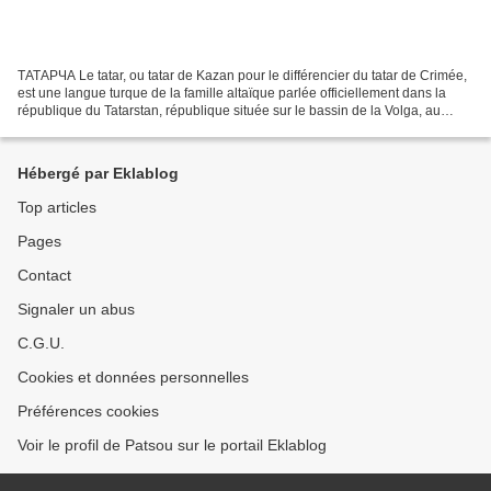
ТАТАРЧА Le tatar, ou tatar de Kazan pour le différencier du tatar de Crimée,
est une langue turque de la famille altaïque parlée officiellement dans la
république du Tatarstan, république située sur le bassin de la Volga, au
coeur de la Fédération de...
Hébergé par Eklablog
Top articles
Pages
Contact
Signaler un abus
C.G.U.
Cookies et données personnelles
Préférences cookies
Voir le profil de Patsou sur le portail Eklablog