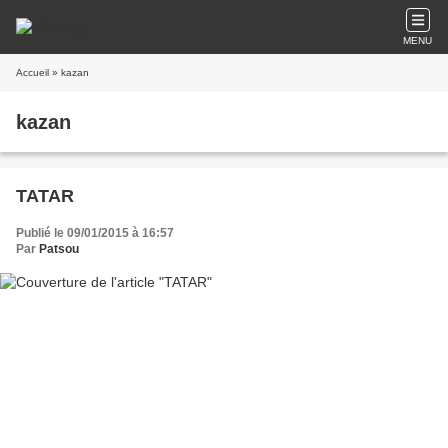
MENU
Accueil
» kazan
kazan
TATAR
Publié le 09/01/2015 à 16:57
Par
Patsou