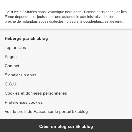
FØROYSKT Situées dans l'Atlantique nord entre l'Ecosse et l'Islande, les îles
Féroé dépendent et jouissent d'une autonomie administrative. Le féroen,
proche de l'islandais et des dialectes norvégiens occidentaux, est devenu la
langue officielle de l'archipel...
Hébergé par Eklablog
Top articles
Pages
Contact
Signaler un abus
C.G.U.
Cookies et données personnelles
Préférences cookies
Voir le profil de Patsou sur le portail Eklablog
Créer un blog sur Eklablog