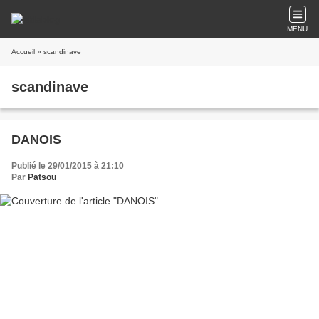
MENU
Accueil
» scandinave
scandinave
DANOIS
Publié le 29/01/2015 à 21:10
Par
Patsou