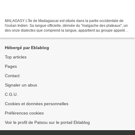
MALAGASY L'île de Madagascar est située dans la partie occidentale de
l'océan Indien. Sa langue officielle, dérivée du "malgache des plateaux", un
des onze dialectes que comprend la langue, appartient au groupe appelé
"Grand Barito" de la branche malayo-polynésienne...
Hébergé par Eklablog
Top articles
Pages
Contact
Signaler un abus
C.G.U.
Cookies et données personnelles
Préférences cookies
Voir le profil de Patsou sur le portail Eklablog