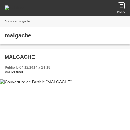
MENU
Accueil
» malgache
malgache
MALGACHE
Publié le 04/12/2014 à 14:19
Par
Patsou