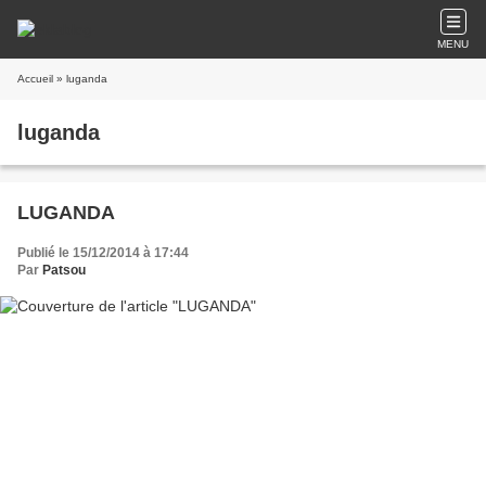
MENU
Accueil
» luganda
luganda
LUGANDA
Publié le 15/12/2014 à 17:44
Par
Patsou