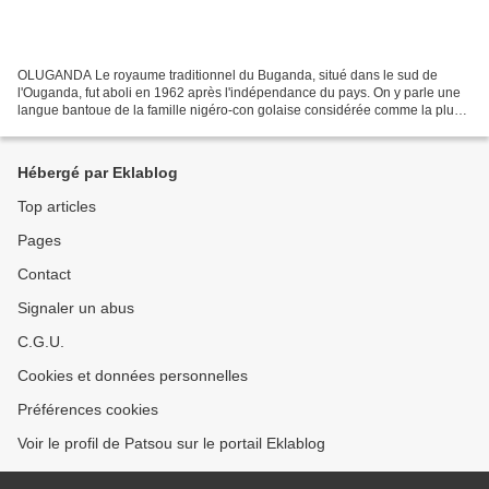
OLUGANDA Le royaume traditionnel du Buganda, situé dans le sud de
l'Ouganda, fut aboli en 1962 après l'indépendance du pays. On y parle une
langue bantoue de la famille nigéro-con golaise considérée comme la plus
importante du pays et partageant le statut...
Hébergé par Eklablog
Top articles
Pages
Contact
Signaler un abus
C.G.U.
Cookies et données personnelles
Préférences cookies
Voir le profil de Patsou sur le portail Eklablog