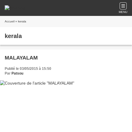
MENU
Accueil
» kerala
kerala
MALAYALAM
Publié le 03/05/2015 à 15:50
Par
Patsou