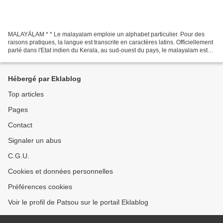
MALAYĀḶAM * * Le malayalam emploie un alphabet particulier. Pour des
raisons pratiques, la langue est transcrite en caractères latins. Officiellement
parlé dans l'Etat indien du Kerala, au sud-ouest du pays, le malayalam est
une langue dravidienne du...
Hébergé par Eklablog
Top articles
Pages
Contact
Signaler un abus
C.G.U.
Cookies et données personnelles
Préférences cookies
Voir le profil de Patsou sur le portail Eklablog