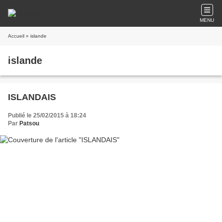
MENU
Accueil
» islande
islande
ISLANDAIS
Publié le 25/02/2015 à 18:24
Par
Patsou