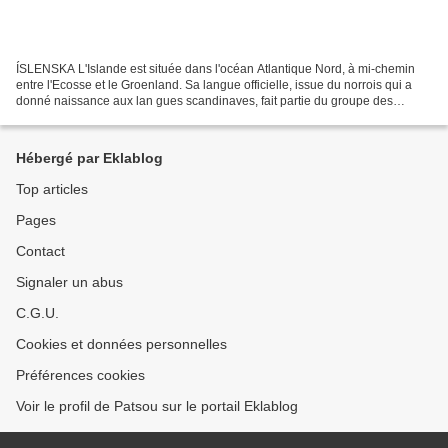
ÍSLENSKA L'Islande est située dans l'océan Atlantique Nord, à mi-chemin
entre l'Ecosse et le Groenland. Sa langue officielle, issue du norrois qui a
donné naissance aux lan gues scandinaves, fait partie du groupe des
langues germaniques du nord de la...
Hébergé par Eklablog
Top articles
Pages
Contact
Signaler un abus
C.G.U.
Cookies et données personnelles
Préférences cookies
Voir le profil de Patsou sur le portail Eklablog