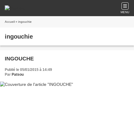
MENU
Accueil
» ingouchie
ingouchie
INGOUCHE
Publié le 05/01/2015 à 14:49
Par
Patsou