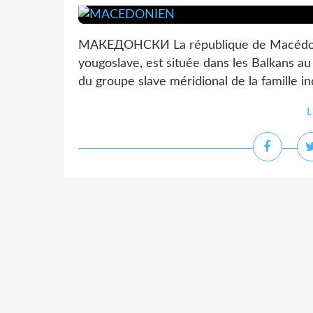
МАКЕДОНСКИ La république de Macédoine,
yougoslave, est située dans les Balkans au 
du groupe slave méridional de la famille i
L