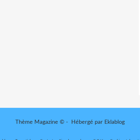
Thème Magazine © - Hébergé par
Eklablog