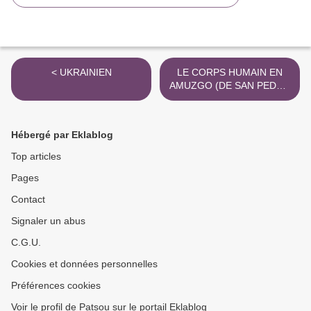
< UKRAINIEN
LE CORPS HUMAIN EN
AMUZGO (DE SAN PEDRO
AMUZGOS) >
Hébergé par Eklablog
Top articles
Pages
Contact
Signaler un abus
C.G.U.
Cookies et données personnelles
Préférences cookies
Voir le profil de Patsou sur le portail Eklablog