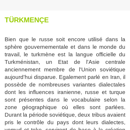
TÜRKMENÇE
Bien que le russe soit encore utilisé dans la
sphère gouvernementale et dans le monde du
travail, le turkmène est la langue officielle du
Turkménistan, un Etat de l'Asie centrale
an
ciennement membre de l'Union soviétique
aujourd'hui disparue. Egalement parlé en Iran,
il
possède de nombreuses variantes dialectales
dont les influences iranienne, russe et tur
que
sont présentes dans le vocabulaire selon la
zone géographique où elles sont parlées.
Durant la période soviétique, deux tribus avaient
pris le contrôle du pays dont leurs dialec
tes,
yomud et teke, servirent de base à la création