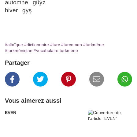
automne güýz
hiver gyş
#altaïque
#dictionnaire
#turc
#turcoman
#turkmène
#turkménistan
#vocabulaire turkmène
Partager
Vous aimerez aussi
EVEN