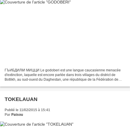
ГЪИБДИЛӀИ МИЦЦИ Le godoberi est une langue caucasienne menacée
d'extinction, laquelle est encore parlée dans trois villages du district de
Botlikh, au sud-ouest du Daghestan, une république de la Fédération de
Russie. Principalement oral, le godoberi...
TOKELAUAN
Publié le 11/02/2015 à 15:41
Par
Patsou