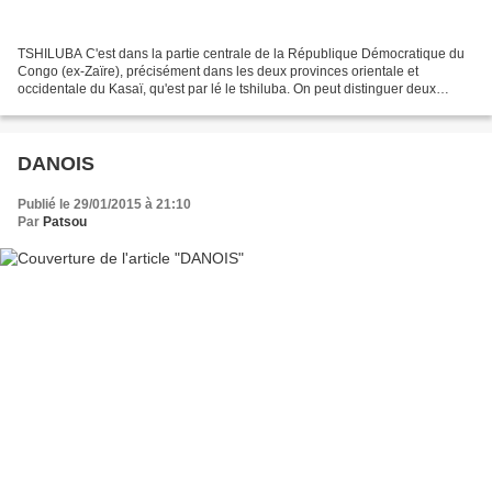
TSHILUBA C'est dans la partie centrale de la République Démocratique du
Congo (ex-Zaïre), précisément dans les deux provinces orientale et
occidentale du Kasaï, qu'est par lé le tshiluba. On peut distinguer deux
variantes dialectales: celle de l'est représen...
DANOIS
Publié le 29/01/2015 à 21:10
Par
Patsou