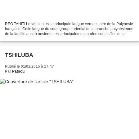
REO TAHITI Le tahitien est la principale langue vernaculaire de la Polynésie
française. Cette langue du sous-groupe oriental de la branche polynésienne
de la famille austro nésienne est principalement parlée sur les îles de la
Société, Tahiti étant le...
TSHILUBA
Publié le 01/02/2015 à 17:47
Par
Patsou