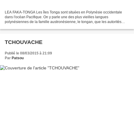
LEA FAKA-TONGA Les îles Tonga sont situées en Polynésie occidentale
dans l'océan Pacifique. On y parle une des plus vieilles langues
polynésiennes de la famille austronésienne, le tongan, que les autorités
locales ont élevé au rang de langue officielle...
TCHOUVACHE
Publié le 08/03/2015 à 21:09
Par
Patsou