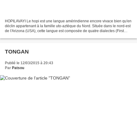
HOPILAVAYI Le hopi est une langue amérindienne encore vivace bien qu'en
déclin appartenant à la famille uto-aztèque du Nord. Située dans le nord-est
de l'Arizona (USA), cette langue est composée de quatre dialectes (First
Mesa, Second Mesa, Shipaulovi...
TONGAN
Publié le 12/03/2015 à 20:43
Par
Patsou