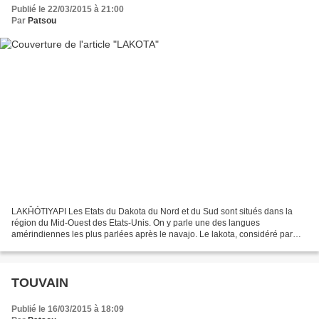
Publié le 22/03/2015 à 21:00
Par
Patsou
LAKȞÓTIYAPI Les Etats du Dakota du Nord et du Sud sont situés dans la
région du Mid-Ouest des Etats-Unis. On y parle une des langues
amérindiennes les plus parlées après le navajo. Le lakota, considéré par
certains comme une langue séparée, est en fait...
TOUVAIN
Publié le 16/03/2015 à 18:09