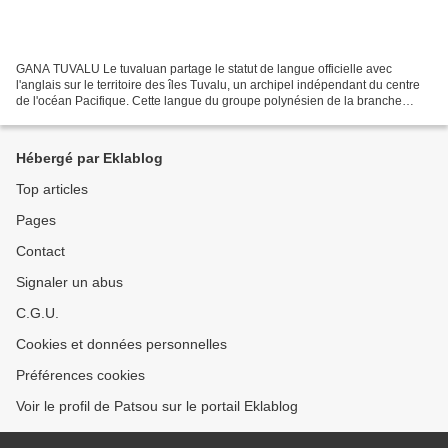
GANA TUVALU Le tuvaluan partage le statut de langue officielle avec
l'anglais sur le territoire des îles Tuvalu, un archipel indépendant du centre
de l'océan Pacifique. Cette langue du groupe polynésien de la branche
malayo-polynésienne de la famille...
Hébergé par Eklablog
Top articles
Pages
Contact
Signaler un abus
C.G.U.
Cookies et données personnelles
Préférences cookies
Voir le profil de Patsou sur le portail Eklablog