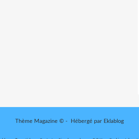
Thème Magazine © - Hébergé par
Eklablog