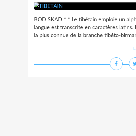
BOD SKAD * * Le tibétain emploie un alphab
langue est transcrite en caractères latins.
la plus connue de la branche tibéto-birmane
L