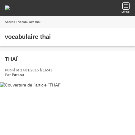
MENU
Accueil
» vocabulaire thai
vocabulaire thai
THAÏ
Publié le 17/01/2015 à 16:43
Par
Patsou