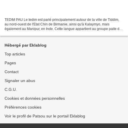
TEDIM PAU Le tedim est parlé principalement autour de la ville de Tiddim,
au nord-ouest de l'Etat Chin de Birmanie, ainsi qu'à Kalaymyo, mais
également au Manipur, en Inde. Cette langue appartient au groupe paite de
la branche kuki-chin des langues tibéto-birmanes...
Hébergé par Eklablog
Top articles
Pages
Contact
Signaler un abus
C.G.U.
Cookies et données personnelles
Préférences cookies
Voir le profil de Patsou sur le portail Eklablog