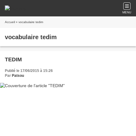
MENU
Accueil
» vocabulaire tedim
vocabulaire tedim
TEDIM
Publié le 17/06/2015 à 15:26
Par
Patsou