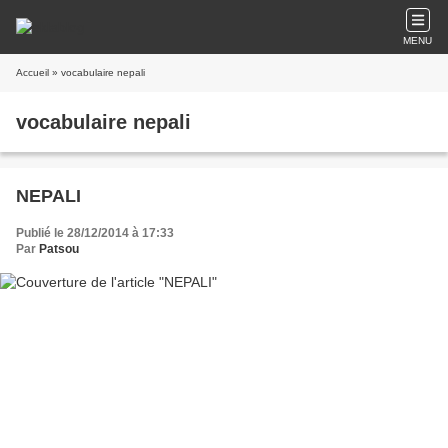
MENU
Accueil
» vocabulaire nepali
vocabulaire nepali
NEPALI
Publié le 28/12/2014 à 17:33
Par
Patsou