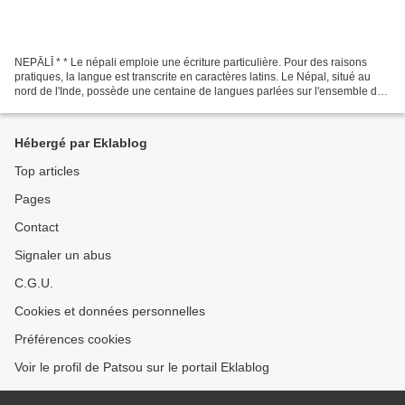
NEPĀLĪ * * Le népali emploie une écriture particulière. Pour des raisons
pratiques, la langue est transcrite en caractères latins. Le Népal, situé au
nord de l'Inde, possède une centaine de langues parlées sur l'ensemble de
son territoire. Devenu majoritaire...
Hébergé par Eklablog
Top articles
Pages
Contact
Signaler un abus
C.G.U.
Cookies et données personnelles
Préférences cookies
Voir le profil de Patsou sur le portail Eklablog