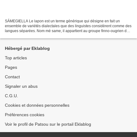
SÁMEGIELLA Le lapon est un terme générique qui désigne en fait un
ensemble de variétés dialectales que des linguistes considèrent comme des
langues séparées. Nom mé same, il appartient au groupe finno-ougrien de
la famille ouralienne. Il existe neuf dialectes...
Hébergé par Eklablog
Top articles
Pages
Contact
Signaler un abus
C.G.U.
Cookies et données personnelles
Préférences cookies
Voir le profil de Patsou sur le portail Eklablog