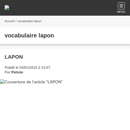
MENU
Accueil
» vocabulaire lapon
vocabulaire lapon
LAPON
Publié le 04/01/2015 à 14:07
Par
Patsou