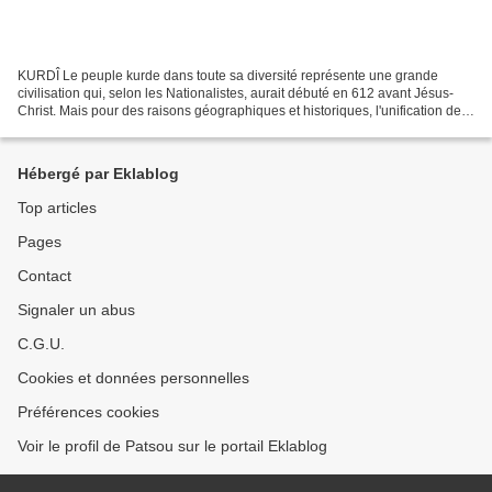
KURDÎ Le peuple kurde dans toute sa diversité représente une grande
civilisation qui, selon les Nationalistes, aurait débuté en 612 avant Jésus-
Christ. Mais pour des raisons géographiques et historiques, l'unification de
leur langue n'a pu aboutir si...
Hébergé par Eklablog
Top articles
Pages
Contact
Signaler un abus
C.G.U.
Cookies et données personnelles
Préférences cookies
Voir le profil de Patsou sur le portail Eklablog