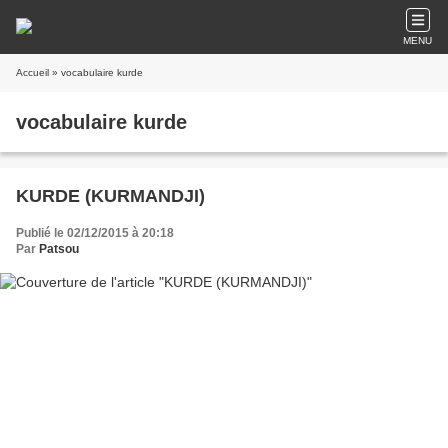
MENU
Accueil
» vocabulaire kurde
vocabulaire kurde
KURDE (KURMANDJI)
Publié le 02/12/2015 à 20:18
Par
Patsou