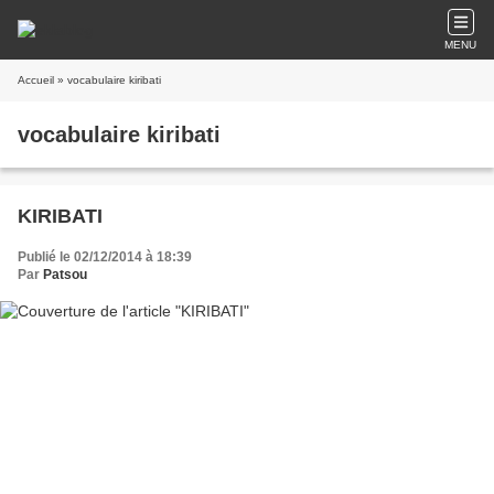
MENU
Accueil
» vocabulaire kiribati
vocabulaire kiribati
KIRIBATI
Publié le 02/12/2014 à 18:39
Par
Patsou