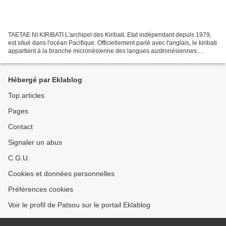
TAETAE NI KIRIBATI L'archipel des Kiribati, Etat indépendant depuis 1979,
est situé dans l'océan Pacifique. Officiellement parlé avec l'anglais, le kiribati
appartient à la branche micronésienne des langues austronésiennes.
Relativement homogène, la langue...
Hébergé par Eklablog
Top articles
Pages
Contact
Signaler un abus
C.G.U.
Cookies et données personnelles
Préférences cookies
Voir le profil de Patsou sur le portail Eklablog