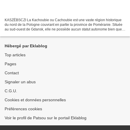
KASZËBSCZI La Kachoubie ou Cachoubie est une vaste région historique
du nord de la Pologne couvrant en partie la province de Poméranie. Située
au sud-ouest de Gdansk, elle ne possède aucun statut autonome bien que
la population revendique sa particularité...
Hébergé par Eklablog
Top articles
Pages
Contact
Signaler un abus
C.G.U.
Cookies et données personnelles
Préférences cookies
Voir le profil de Patsou sur le portail Eklablog