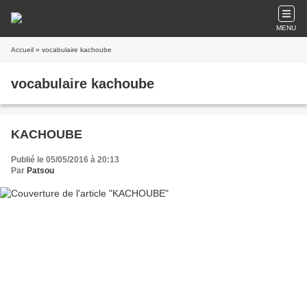
MENU
Accueil
» vocabulaire kachoube
vocabulaire kachoube
KACHOUBE
Publié le 05/05/2016 à 20:13
Par
Patsou