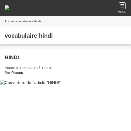
MENU
Accueil
» vocabulaire hindi
vocabulaire hindi
HINDI
Publié le 10/05/2015 à 16:10
Par
Patsou