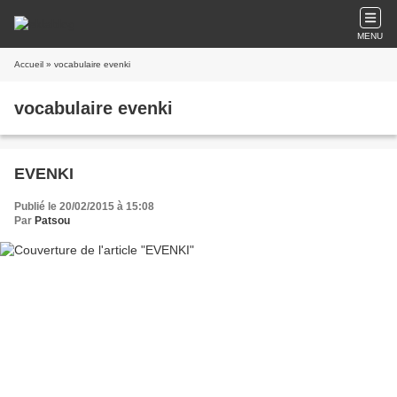
MENU
Accueil
» vocabulaire evenki
vocabulaire evenki
EVENKI
Publié le 20/02/2015 à 15:08
Par
Patsou