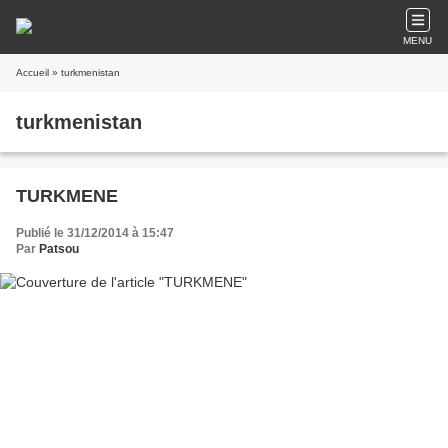
MENU
Accueil
» turkmenistan
turkmenistan
TURKMENE
Publié le 31/12/2014 à 15:47
Par
Patsou