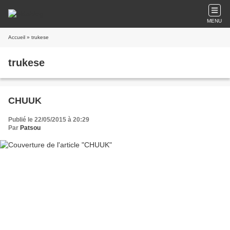
MENU
Accueil
» trukese
trukese
CHUUK
Publié le 22/05/2015 à 20:29
Par
Patsou