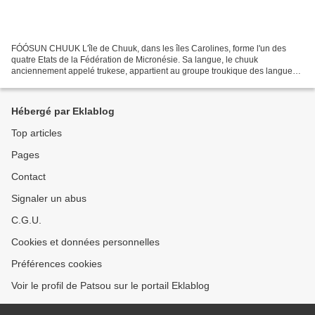
FÓÓSUN CHUUK L'île de Chuuk, dans les îles Carolines, forme l'un des
quatre Etats de la Fédération de Micronésie. Sa langue, le chuuk
anciennement appelé trukese, appartient au groupe troukique des langues
micronésiennes de la famille austronésienne....
Hébergé par Eklablog
Top articles
Pages
Contact
Signaler un abus
C.G.U.
Cookies et données personnelles
Préférences cookies
Voir le profil de Patsou sur le portail Eklablog