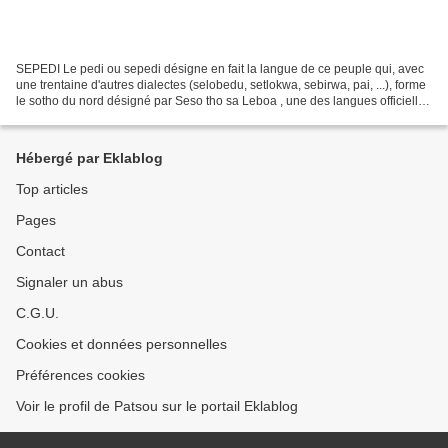
SEPEDI Le pedi ou sepedi désigne en fait la langue de ce peuple qui, avec
une trentaine d'autres dialectes (selobedu, setlokwa, sebirwa, pai, ...), forme
le sotho du nord désigné par Seso tho sa Leboa , une des langues officielles
de l'Afrique du Sud....
Hébergé par Eklablog
Top articles
Pages
Contact
Signaler un abus
C.G.U.
Cookies et données personnelles
Préférences cookies
Voir le profil de Patsou sur le portail Eklablog