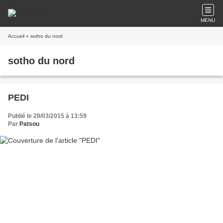
MENU
Accueil
» sotho du nord
sotho du nord
PEDI
Publié le 28/03/2015 à 13:59
Par
Patsou