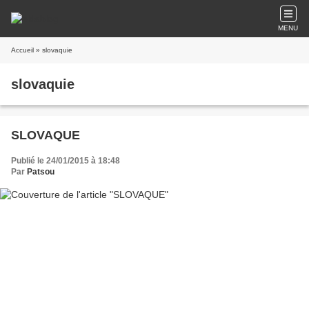
MENU
Accueil
» slovaquie
slovaquie
SLOVAQUE
Publié le 24/01/2015 à 18:48
Par
Patsou