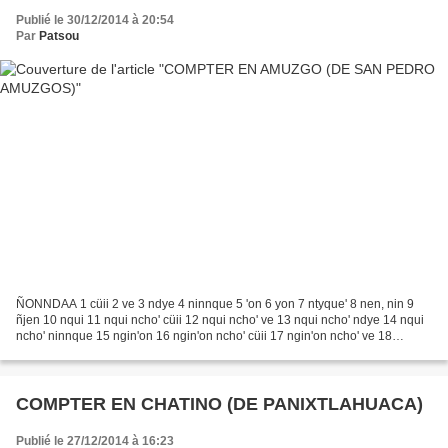
Publié le 30/12/2014 à 20:54
Par
Patsou
ÑONNDAA 1 cüii 2 ve 3 ndye 4 ninnque 5 'on 6 yon 7 ntyque' 8 nen, nin 9
ñjen 10 nqui 11 nqui ncho' cüii 12 nqui ncho' ve 13 nqui ncho' ndye 14 nqui
ncho' ninnque 15 ngin'on 16 ngin'on ncho' cüii 17 ngin'on ncho' ve 18
ngin'on ncho' ndye 19 ngin'on ncho'...
COMPTER EN CHATINO (DE PANIXTLAHUACA)
Publié le 27/12/2014 à 16:23