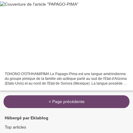
TOHONO O'OTHHAM/PIMA Le Papago-Pima est une langue amérindienne
du groupe pimique de la famille uto-aztèque parlé au sud de l'Etat d'Arizona
(Etats-Unis) et au nord de l'Etat de Sonora (Mexique). La langue possède de
nombreux dialectes répartis en deux...
< Page précédente
Hébergé par Eklablog
Top articles