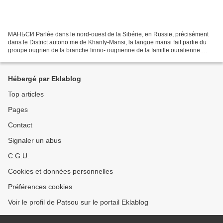
МАНЬСИ Parlée dans le nord-ouest de la Sibérie, en Russie, précisément
dans le District autono me de Khanty-Mansi, la langue mansi fait partie du
groupe ougrien de la branche finno- ougrienne de la famille ouralienne.
Anciennement appelée vogoul, son...
Hébergé par Eklablog
Top articles
Pages
Contact
Signaler un abus
C.G.U.
Cookies et données personnelles
Préférences cookies
Voir le profil de Patsou sur le portail Eklablog