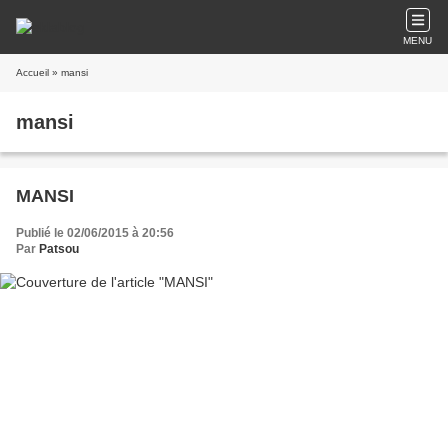
MENU
Accueil
» mansi
mansi
MANSI
Publié le 02/06/2015 à 20:56
Par
Patsou