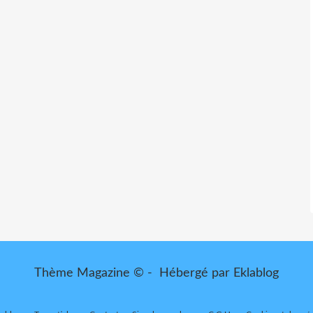
Thème Magazine © - Hébergé par
Eklablog