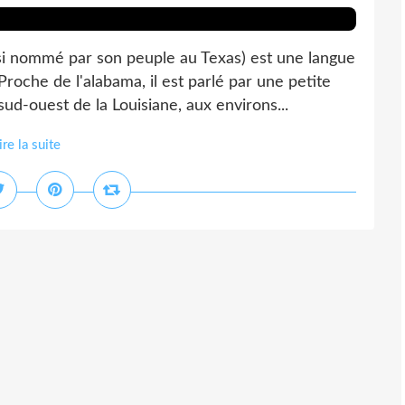
i nommé par son peuple au Texas) est une langue
oche de l'alabama, il est parlé par une petite
d-ouest de la Louisiane, aux environs...
ire la suite