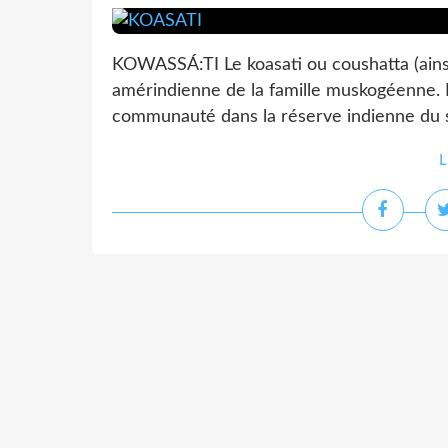
KOWASSÁ:TI Le koasati ou coushatta (ains
amérindienne de la famille muskogéenne. Pr
communauté dans la réserve indienne du su
L