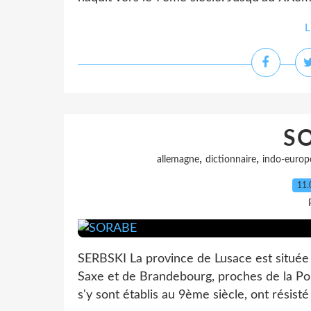
L
S
,
,
allemagne
dictionnaire
indo-europ
11.
SERBSKI La province de Lusace est située 
Saxe et de Brandebourg, proches de la Pol
s'y sont établis au 9ème siècle, ont résisté