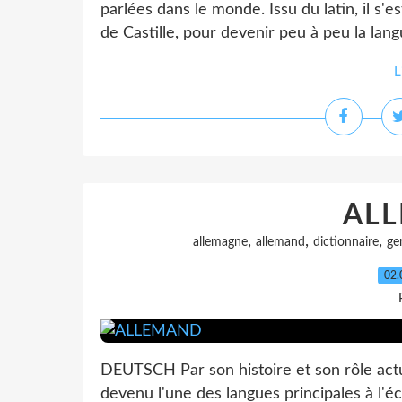
parlées dans le monde. Issu du latin, il s'
de Castille, pour devenir peu à peu la lang
L
AL
,
,
,
allemagne
allemand
dictionnaire
ge
02.
DEUTSCH Par son histoire et son rôle act
devenu l'une des langues principales à l'é