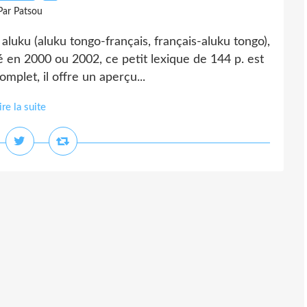
Par Patsou
luku (aluku tongo-français, français-aluku tongo),
en 2000 ou 2002, ce petit lexique de 144 p. est
omplet, il offre un aperçu...
ire la suite