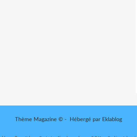
Thème Magazine © - Hébergé par
Eklablog