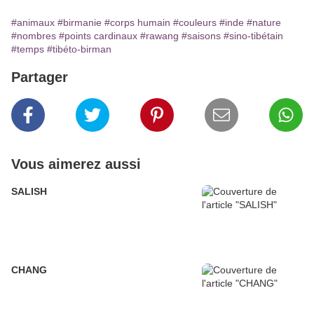
#animaux
#birmanie
#corps humain
#couleurs
#inde
#nature
#nombres
#points cardinaux
#rawang
#saisons
#sino-tibétain
#temps
#tibéto-birman
Partager
Vous aimerez aussi
SALISH
CHANG