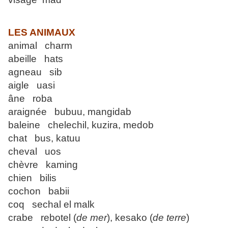
LES ANIMAUX
animal charm
abeille hats
agneau sib
aigle uasi
âne roba
araignée bubuu, mangidab
baleine chelechil, kuzira, medob
chat bus, katuu
cheval uos
chèvre kaming
chien bilis
cochon babii
coq sechal el malk
crabe rebotel (
de mer
), kesako (
de terre
)