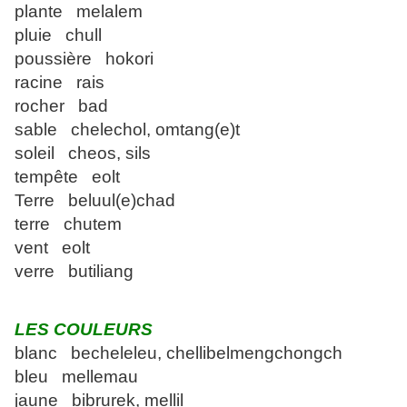
plante melalem
pluie chull
poussière hokori
racine rais
rocher bad
sable chelechol, omtang(e)t
soleil cheos, sils
tempête eolt
Terre beluul(e)chad
terre chutem
vent eolt
verre butiliang
LES COULEURS
blanc becheleleu, chellibelmengchongch
bleu mellemau
jaune bibrurek, mellil