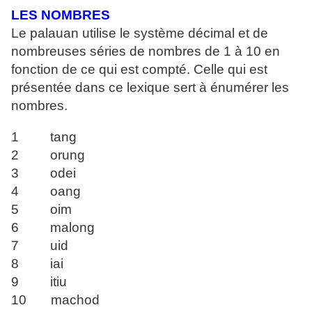
LES NOMBRES
Le palauan utilise le système décimal et de
nombreuses séries de nombres de 1 à 10 en
fonction de ce qui est compté. Celle qui est
présentée dans ce lexique sert à énumérer les
nombres.
1 tang
2 orung
3 odei
4 oang
5 oim
6 malong
7 uid
8 iai
9 itiu
10 machod