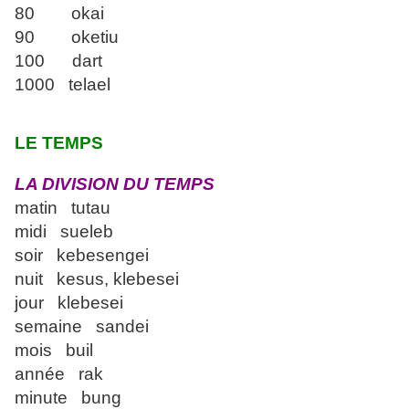
80 okai
90 oketiu
100 dart
1000 telael
LE TEMPS
LA DIVISION DU TEMPS
matin tutau
midi sueleb
soir kebesengei
nuit kesus, klebesei
jour klebesei
semaine sandei
mois buil
année rak
minute bung