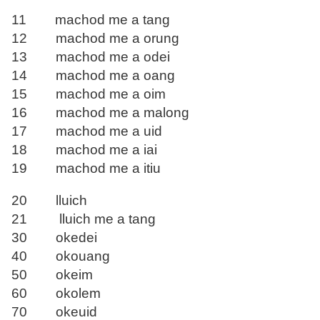
11 machod me a tang
12 machod me a orung
13 machod me a odei
14 machod me a oang
15 machod me a oim
16 machod me a malong
17 machod me a uid
18 machod me a iai
19 machod me a itiu
20 lluich
21 lluich me a tang
30 okedei
40 okouang
50 okeim
60 okolem
70 okeuid