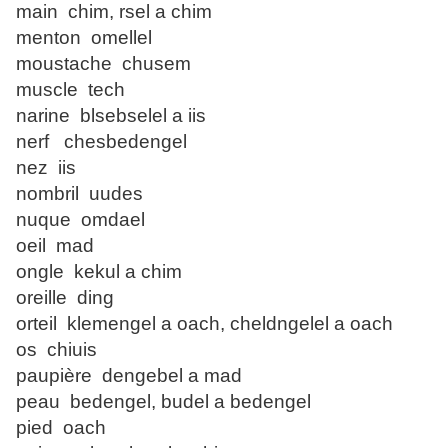
main chim, rsel a chim
menton omellel
moustache chusem
muscle tech
narine blsebselel a iis
nerf chesbedengel
nez iis
nombril uudes
nuque omdael
oeil mad
ongle kekul a chim
oreille ding
orteil klemengel a oach, cheldngelel a oach
os chiuis
paupière dengebel a mad
peau bedengel, budel a bedengel
pied oach