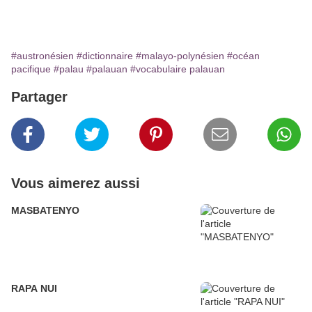
#austronésien
#dictionnaire
#malayo-polynésien
#océan
pacifique
#palau
#palauan
#vocabulaire palauan
Partager
Vous aimerez aussi
MASBATENYO
RAPA NUI