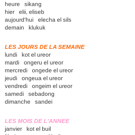
heure sikang
hier elii, eliseb
aujourd'hui elecha el sils
demain klukuk
LES JOURS DE LA SEMAINE
lundi kot el ureor
mardi ongeru el ureor
mercredi ongede el ureor
jeudi ongeua el ureor
vendredi ongeim el ureor
samedi sebadong
dimanche sandei
LES MOIS DE L'ANNEE
janvier kot el buil