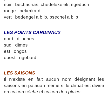
noir bechachas, chedelekelek, ngeduch
rouge bekerkard
vert bedengel a biib, bsechel a biib
LES POINTS CARDINAUX
nord diluches
sud dimes
est ongos
ouest ngebard
LES SAISONS
Il n'existe en fait aucun nom désignant les
saisons en palauan même si le climat est divisé
en
saison sèche
et
saison des pluies
.