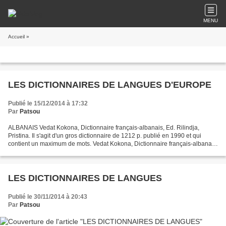
MENU
Accueil
»
LES DICTIONNAIRES DE LANGUES D'EUROPE
Publié le 15/12/2014 à 17:32
Par
Patsou
ALBANAIS Vedat Kokona, Dictionnaire français-albanais, Ed. Rilindja,
Pristina. Il s'agit d'un gros dictionnaire de 1212 p. publié en 1990 et qui
contient un maximum de mots. Vedat Kokona, Dictionnaire français-albanais,
albanais-français, Ed. Botimet...
LES DICTIONNAIRES DE LANGUES
Publié le 30/11/2014 à 20:43
Par
Patsou