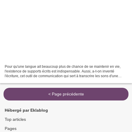
Pour qu'une langue ait beaucoup plus de chance de se maintenir en vie,
l'existence de supports écrits est indispensable. Aussi, a-t-on inventé
l'écriture, cet outil de communication qui sert à transcrire les sons d'une
langue. Et c'est à partir de cet...
< Page précédente
Hébergé par Eklablog
Top articles
Pages