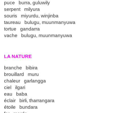
puce burra, guluwily
serpent milyura
souris miyurdu, winjinba
taureau bulugu, muunmanyuwa
tortue gandarra
vache bulugu, muunmanyuwa
LA NATURE
branche bibira
brouillard muru
chaleur garlangga
ciel ilgari
eau baba
éclair birli, tharrangara
étoile bundara