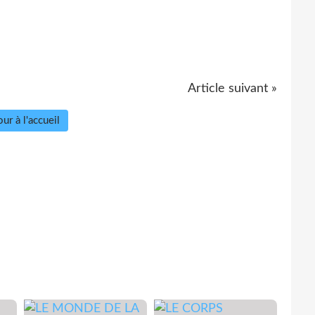
Article suivant »
ur à l'accueil