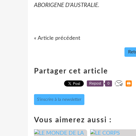
ABORIGENE D'AUSTRALIE.
« Article précédent
Reto
Partager cet article
Repost
0
S'inscrire à la newsletter
Vous aimerez aussi :