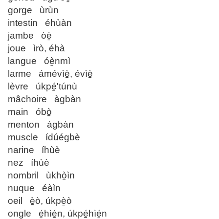
gorge ùrùn
intestin éhùàn
jambe òè̱
joue ìrò, éhà
langue óè̱nmì
larme ámévìè̠, évìè̠
lèvre úkpé̠'túnù
mâchoire àgbàn
main óbò̠
menton àgbàn
muscle ídúégbè
narine íhùè
nez íhùè
nombril ùkhò̠ìn
nuque éàìn
oeil è̠ò, úkpè̱ò
ongle é̱hìé̠n, úkpé̠hìé̱n